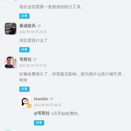
现在迫切需要一套精准的统计工具。
回复
暮城留风
2022 年 09 月 23 日
润百度统计去了
回复
哥斯拉
2022 年 09 月 07 日
好像收费很久了，对我毫无影响，因为我什么统计都不用，
哈哈
回复
blanklin
2022 年 09 月 08 日
@哥斯拉
5月开始收费的。
回复