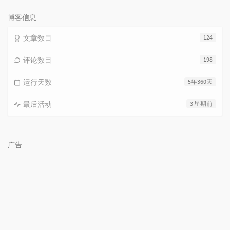
次
数:
博客信息
文章数目
124
评论数目
198
运行天数
5年360天
最后活动
3 星期前
广告