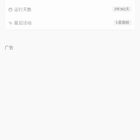
运行天数
5年362天
最后活动
3 星期前
广告