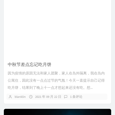
中秋节差点忘记吃月饼
因为疫情的原因无法和家人团聚，家人在岛外隔离，我在岛内
公寓住，因此没有一点点过节的气氛！今天一直提示自己记得
吃月饼，结果到了晚上十一点才想起来还没有吃。想...
blanklin
2021 年 09 月 22 日
1 条评论