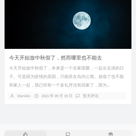
今天开始放中秋假了，然而哪里也不能去
今天开始放中秋假了，本来是一个全家团聚，一起出去浪的日
子。可是因为疫情的原因，只能呆在岛内公寓。放假了也不能
和家人一起，我已经有一个多礼拜没有回家了，因为...
blanklin
2021 年 09 月 19 日
暂无评论
热
最
随