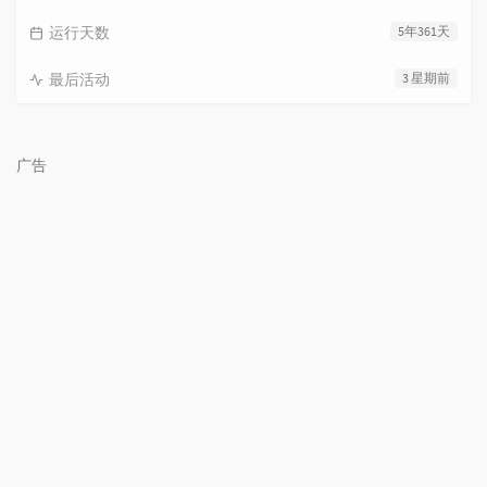
运行天数
5年361天
最后活动
3 星期前
广告