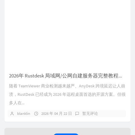
2026年 Rustdesk 局域网/公网自建服务器完整教程（避坑指南）
随着 TeamViewer 商业检测越来越严、AnyDesk 跨境延迟让人崩
溃，RustDesk 已经成为 2026 年远程桌面首选的开源方案。但很
多人在...
blanklin
2026 年 04 月 22 日
暂无评论