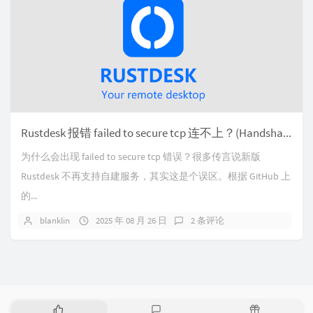
Rustdesk 报错 failed to secure tcp 连不上？(Handshake failed) 终极解决办法
为什么会出现 failed to secure tcp 错误？很多传言说新版
Rustdesk 不再支持自建服务，其实这是个误区。根据 GitHub 上
的...
blanklin
2025 年 08 月 26 日
2 条评论
热
最
随