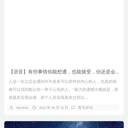
【语音】有些事情你能想通，也能接受，但还是会难过
人这一生注定会遇到许许多多可以牵绊你内心的人，但真的很
难可以找到能让你一辈子心安的人。“最大的遗憾大概就是，那
道题其实我会做，那个人其实我喜欢过所以 ...
blanklin
2022 年 04 月 12 日
暂无评论