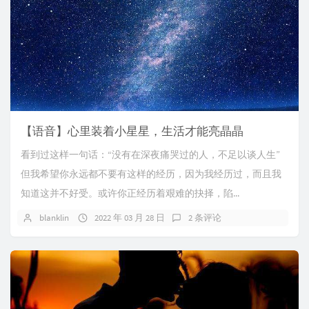
【语音】心里装着小星星，生活才能亮晶晶
看到过这样一句话：“没有在深夜痛哭过的人，不足以谈人生”
但我希望你永远都不要有这样的经历，因为我经历过，而且我
知道这并不好受。或许你正经历着艰难的抉择，陷...
blanklin
2022 年 03 月 28 日
2 条评论